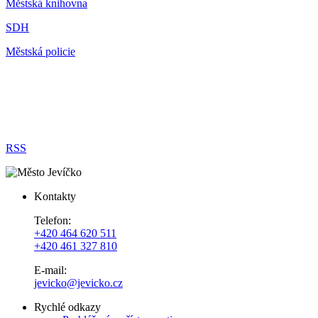
Městská knihovna
SDH
Městská policie
RSS
Kontakty
Telefon:
+420 464 620 511
+420 461 327 810
E-mail:
jevicko@jevicko.cz
Rychlé odkazy