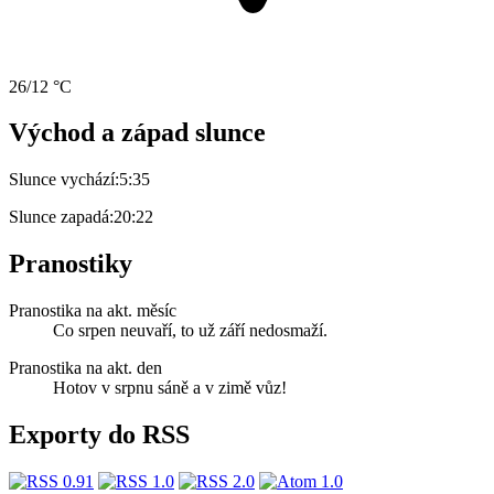
26/12 °C
Východ a západ slunce
Slunce vychází:
5:35
Slunce zapadá:
20:22
Pranostiky
Pranostika na akt. měsíc
Co srpen neuvaří, to už září nedosmaží.
Pranostika na akt. den
Hotov v srpnu sáně a v zimě vůz!
Exporty do RSS