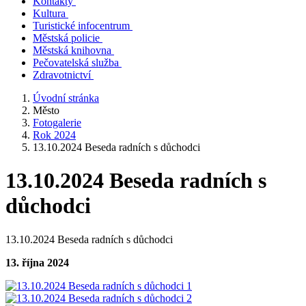
Kontakty
Kultura
Turistické infocentrum
Městská policie
Městská knihovna
Pečovatelská služba
Zdravotnictví
Úvodní stránka
Město
Fotogalerie
Rok 2024
13.10.2024 Beseda radních s důchodci
13.10.2024 Beseda radních s
důchodci
13.10.2024 Beseda radních s důchodci
13. října 2024