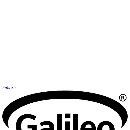
nahoru