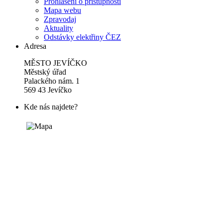
Prohlášení o přístupnosti
Mapa webu
Zpravodaj
Aktuality
Odstávky elektřiny ČEZ
Adresa
MĚSTO JEVÍČKO
Městský úřad
Palackého nám. 1
569 43 Jevíčko
Kde nás najdete?