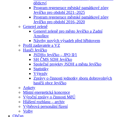
dědictví
Program regenerace městské památkové zóny
Jevíčko pro období 2021–2025
Program regenerace městské památkové zóny
Jevíčko pro období 2016–2020
Generel zeleně
Generel zeleně pro město Jevíčko a Zadní
Arnoštov
Návrhy nových výsadeb před hřbitovem
Profil zadavatele a VZ
Hasiči Jevíčko
JSDHo Jevíčko – JPO II⁄1
SH ČMS SDH Jevíčko
Společné projekty JSDH a města Jevíčko
Statistiky
Výjezdy
Zprávy o činnosti jednotky sboru dobrovolných
hasičů obce Jevíčko
Ankety
Místní energetická koncepce
Výroční zprávy o činnosti MěÚ
Hlášení rozhlasu – archiv
Výběrová personální řízení
Volby
Občan