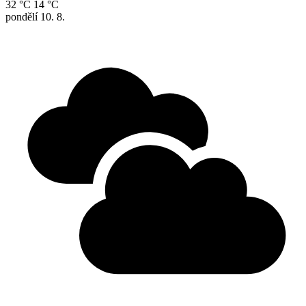
32 °C
14 °C
pondělí
10. 8.