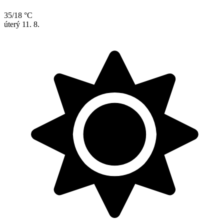
35/18 °C
úterý
11. 8.