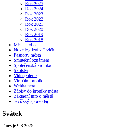
Rok 2025
Rok 2024
Rok 2023
Rok 2022
Rok 2021
Rok 2020
Rok 2019
Rok 2018
Města a obce
Nové bydlení v Jevíčku
Pasporty města
Smuteční oznámení
Společenská kronika
Školství
Videogalerie
Virtuální prohlídka
Webkamera
Zápisy do kroniky města
Základní info o městě
Jevíčský zpravodaj
Svátek
Dnes je 9.8.2026