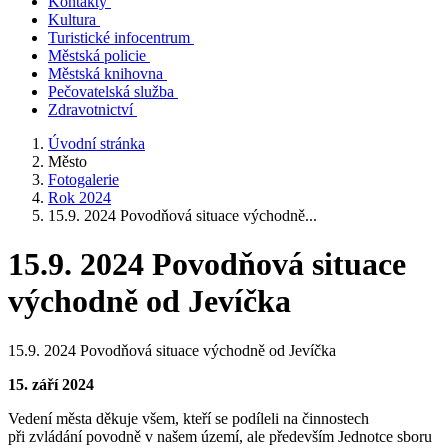
Kontakty
Kultura
Turistické infocentrum
Městská policie
Městská knihovna
Pečovatelská služba
Zdravotnictví
Úvodní stránka
Město
Fotogalerie
Rok 2024
15.9. 2024 Povodňová situace východně...
15.9. 2024 Povodňová situace
východně od Jevíčka
15.9. 2024 Povodňová situace východně od Jevíčka
15. září 2024
Vedení města děkuje všem, kteří se podíleli na činnostech
při zvládání povodně v našem území, ale především Jednotce sboru