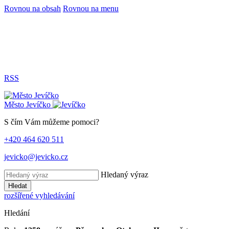
Rovnou na obsah
Rovnou na menu
RSS
Město
Jevíčko
S čím Vám můžeme pomoci?
+420 464 620 511
jevicko@jevicko.cz
Hledaný výraz
Hledat
rozšířené vyhledávání
Hledání