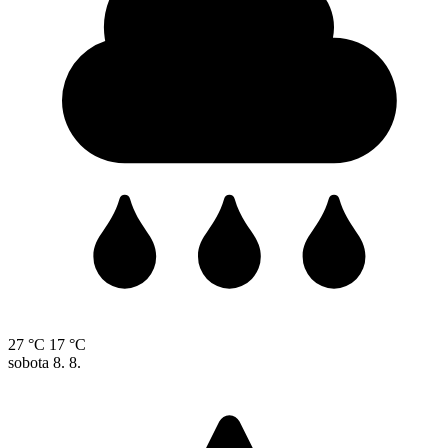
27 °C
17 °C
sobota
8. 8.