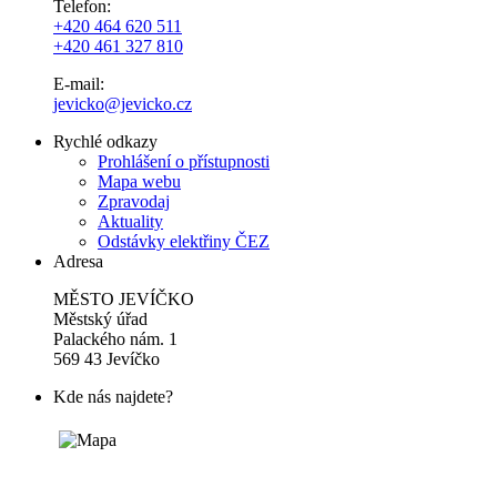
Telefon:
+420 464 620 511
+420 461 327 810
E-mail:
jevicko@jevicko.cz
Rychlé odkazy
Prohlášení o přístupnosti
Mapa webu
Zpravodaj
Aktuality
Odstávky elektřiny ČEZ
Adresa
MĚSTO JEVÍČKO
Městský úřad
Palackého nám. 1
569 43 Jevíčko
Kde nás najdete?