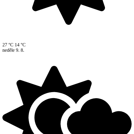
27 °C
14 °C
neděle
9. 8.