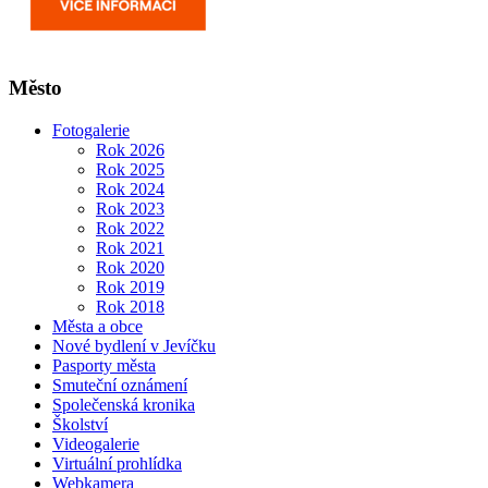
Město
Fotogalerie
Rok 2026
Rok 2025
Rok 2024
Rok 2023
Rok 2022
Rok 2021
Rok 2020
Rok 2019
Rok 2018
Města a obce
Nové bydlení v Jevíčku
Pasporty města
Smuteční oznámení
Společenská kronika
Školství
Videogalerie
Virtuální prohlídka
Webkamera