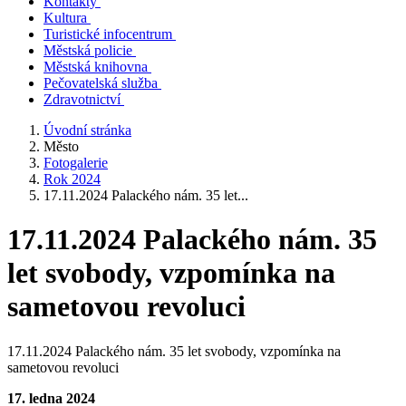
Kontakty
Kultura
Turistické infocentrum
Městská policie
Městská knihovna
Pečovatelská služba
Zdravotnictví
Úvodní stránka
Město
Fotogalerie
Rok 2024
17.11.2024 Palackého nám. 35 let...
17.11.2024 Palackého nám. 35
let svobody, vzpomínka na
sametovou revoluci
17.11.2024 Palackého nám. 35 let svobody, vzpomínka na
sametovou revoluci
17. ledna 2024