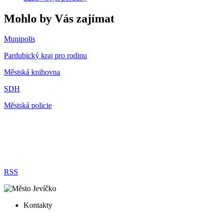
Mohlo by Vás zajímat
Munipolis
Pardubický kraj pro rodinu
Městská knihovna
SDH
Městská policie
RSS
Kontakty