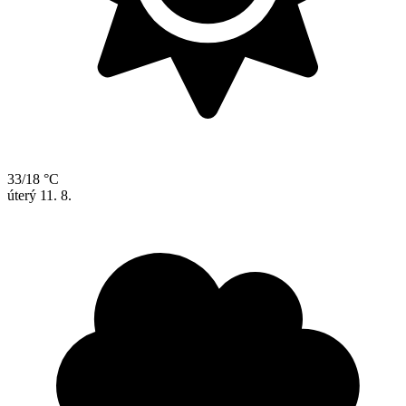
33/18 °C
úterý
11. 8.