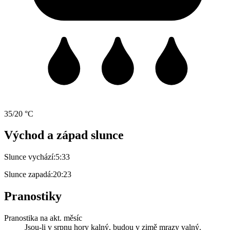
35/20 °C
Východ a západ slunce
Slunce vychází:
5:33
Slunce zapadá:
20:23
Pranostiky
Pranostika na akt. měsíc
Jsou-li v srpnu hory kalný, budou v zimě mrazy valný.