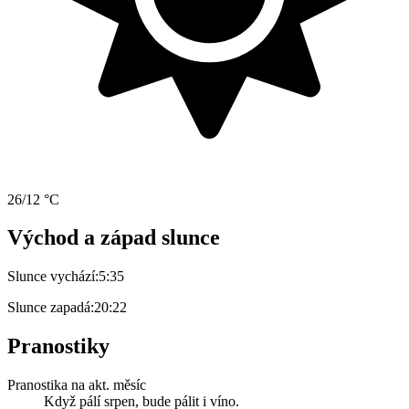
26/12 °C
Východ a západ slunce
Slunce vychází:
5:35
Slunce zapadá:
20:22
Pranostiky
Pranostika na akt. měsíc
Když pálí srpen, bude pálit i víno.