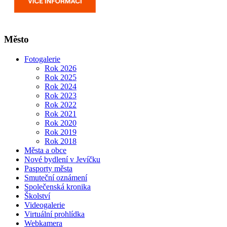
Město
Fotogalerie
Rok 2026
Rok 2025
Rok 2024
Rok 2023
Rok 2022
Rok 2021
Rok 2020
Rok 2019
Rok 2018
Města a obce
Nové bydlení v Jevíčku
Pasporty města
Smuteční oznámení
Společenská kronika
Školství
Videogalerie
Virtuální prohlídka
Webkamera