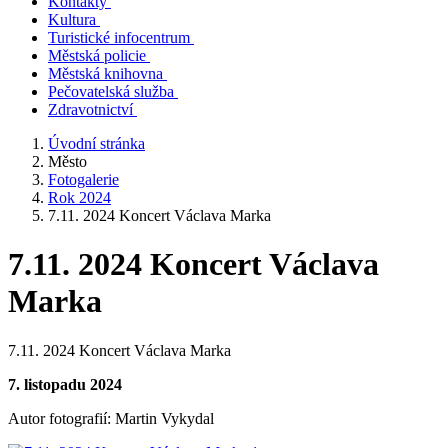
Kontakty
Kultura
Turistické infocentrum
Městská policie
Městská knihovna
Pečovatelská služba
Zdravotnictví
Úvodní stránka
Město
Fotogalerie
Rok 2024
7.11. 2024 Koncert Václava Marka
7.11. 2024 Koncert Václava
Marka
7.11. 2024 Koncert Václava Marka
7. listopadu 2024
Autor fotografií: Martin Vykydal