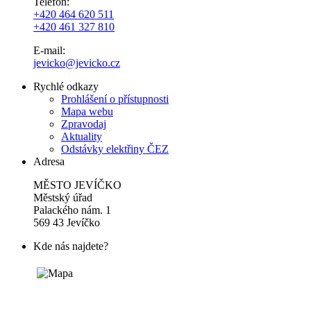
Telefon:
+420 464 620 511
+420 461 327 810
E-mail:
jevicko@jevicko.cz
Rychlé odkazy
Prohlášení o přístupnosti
Mapa webu
Zpravodaj
Aktuality
Odstávky elektřiny ČEZ
Adresa
MĚSTO JEVÍČKO
Městský úřad
Palackého nám. 1
569 43 Jevíčko
Kde nás najdete?