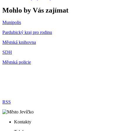
Mohlo by Vás zajímat
Munipolis
Pardubický kraj pro rodinu
Městská knihovna
SDH
Městská policie
RSS
Kontakty