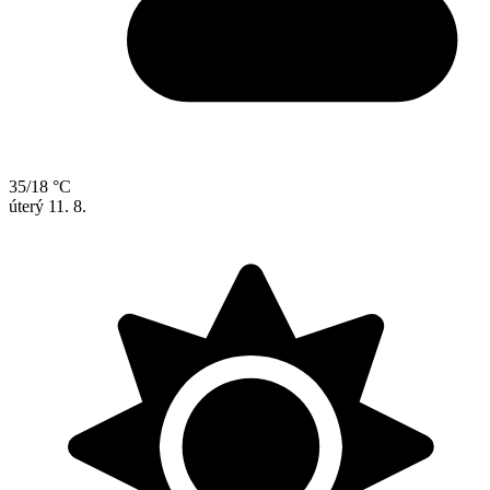
35/18 °C
úterý
11. 8.