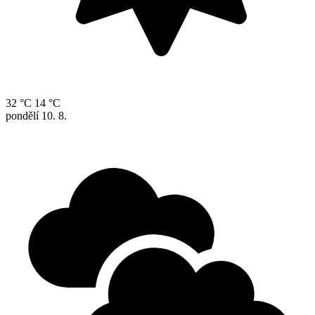
32 °C
14 °C
pondělí
10. 8.