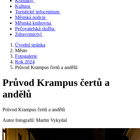
Kontakty
Kultura
Turistické infocentrum
Městská policie
Městská knihovna
Pečovatelská služba
Zdravotnictví
Úvodní stránka
Město
Fotogalerie
Rok 2024
Průvod Krampus čertů a andělů
Průvod Krampus čertů a
andělů
Průvod Krampus čertů a andělů
Autor fotografií: Martin Vykydal