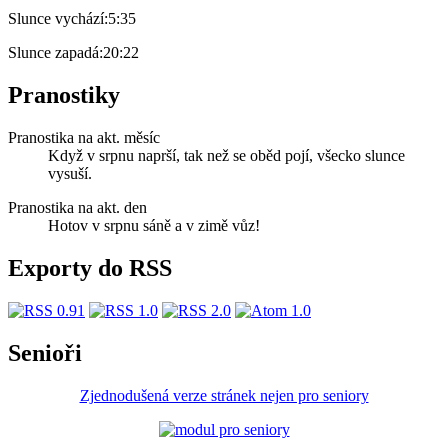
Slunce vychází:
5:35
Slunce zapadá:
20:22
Pranostiky
Pranostika na akt. měsíc
Když v srpnu naprší, tak než se oběd pojí, všecko slunce
vysuší.
Pranostika na akt. den
Hotov v srpnu sáně a v zimě vůz!
Exporty do RSS
Senioři
Zjednodušená verze stránek nejen pro seniory