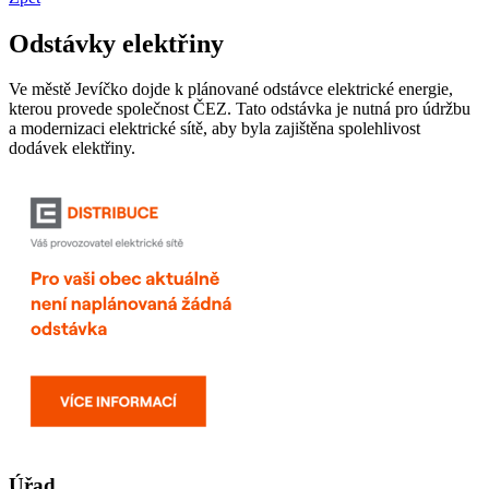
Odstávky elektřiny
Ve městě Jevíčko dojde k plánované odstávce elektrické energie,
kterou provede společnost ČEZ. Tato odstávka je nutná pro údržbu
a modernizaci elektrické sítě, aby byla zajištěna spolehlivost
dodávek elektřiny.
Úřad