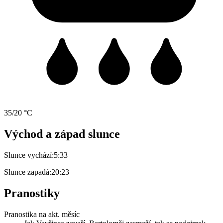
35/20 °C
Východ a západ slunce
Slunce vychází:
5:33
Slunce zapadá:
20:23
Pranostiky
Pranostika na akt. měsíc