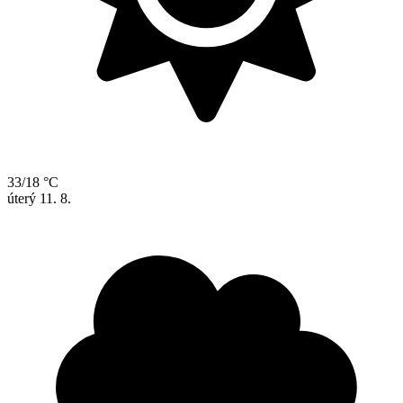
33/18 °C
úterý
11. 8.