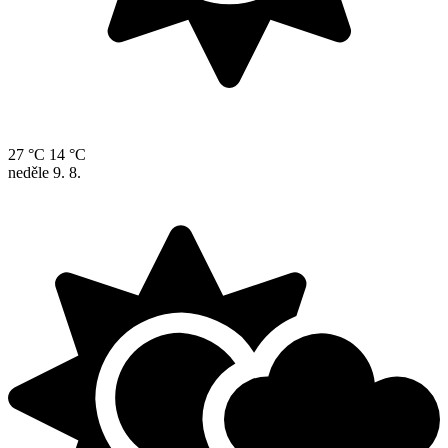
27 °C
14 °C
neděle
9. 8.