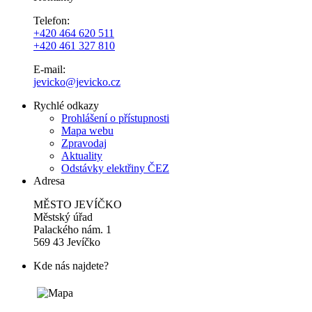
Telefon:
+420 464 620 511
+420 461 327 810
E-mail:
jevicko@jevicko.cz
Rychlé odkazy
Prohlášení o přístupnosti
Mapa webu
Zpravodaj
Aktuality
Odstávky elektřiny ČEZ
Adresa
MĚSTO JEVÍČKO
Městský úřad
Palackého nám. 1
569 43 Jevíčko
Kde nás najdete?