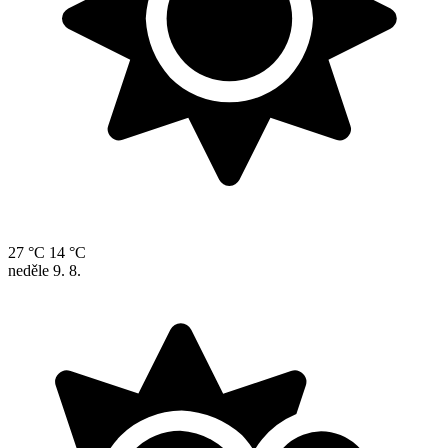
27 °C
14 °C
neděle
9. 8.