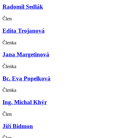
Radomil Sedlák
Člen
Edita Trojanová
Členka
Jana Margetinová
Členka
Bc. Eva Popelková
Členka
Ing. Michal Khýr
Člen
Jiří Bidmon
Člen