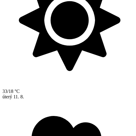
33/18 °C
úterý
11. 8.