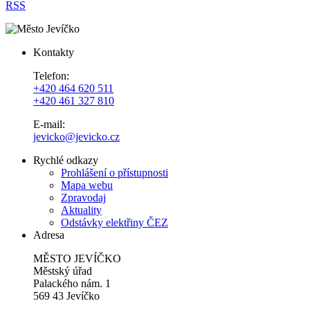
RSS
Kontakty
Telefon:
+420 464 620 511
+420 461 327 810
E-mail:
jevicko@jevicko.cz
Rychlé odkazy
Prohlášení o přístupnosti
Mapa webu
Zpravodaj
Aktuality
Odstávky elektřiny ČEZ
Adresa
MĚSTO JEVÍČKO
Městský úřad
Palackého nám. 1
569 43 Jevíčko