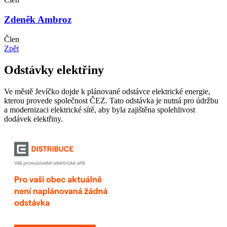
Zdeněk Ambroz
Člen
Zpět
Odstávky elektřiny
Ve městě Jevíčko dojde k plánované odstávce elektrické energie,
kterou provede společnost ČEZ. Tato odstávka je nutná pro údržbu
a modernizaci elektrické sítě, aby byla zajištěna spolehlivost
dodávek elektřiny.