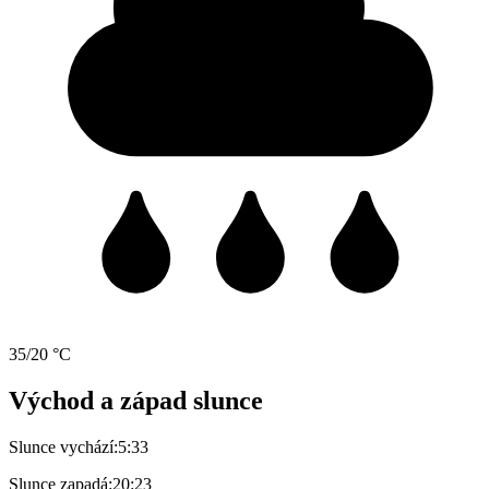
35/20 °C
Východ a západ slunce
Slunce vychází:
5:33
Slunce zapadá:
20:23