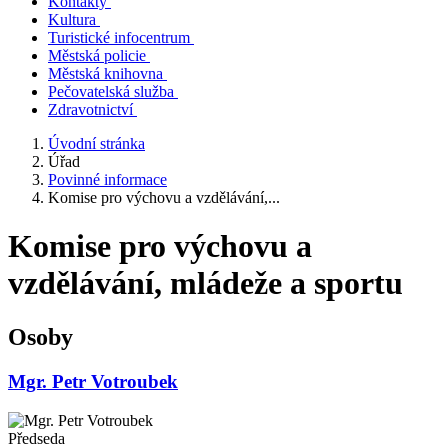
Kontakty
Kultura
Turistické infocentrum
Městská policie
Městská knihovna
Pečovatelská služba
Zdravotnictví
Úvodní stránka
Úřad
Povinné informace
Komise pro výchovu a vzdělávání,...
Komise pro výchovu a
vzdělávání, mládeže a sportu
Osoby
Mgr. Petr Votroubek
Předseda