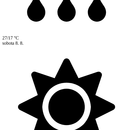
27/17 °C
sobota
8. 8.