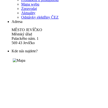
Mapa webu
Zpravodaj
Aktuality
Odstávky elektřiny ČEZ
Adresa
MĚSTO JEVÍČKO
Městský úřad
Palackého nám. 1
569 43 Jevíčko
Kde nás najdete?