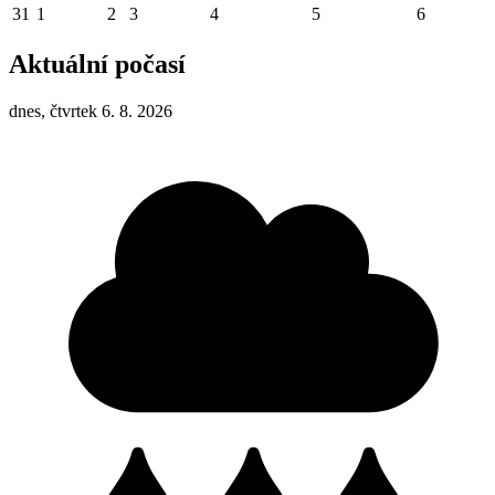
31
1
2
3
4
5
6
Aktuální počasí
dnes, čtvrtek 6. 8. 2026