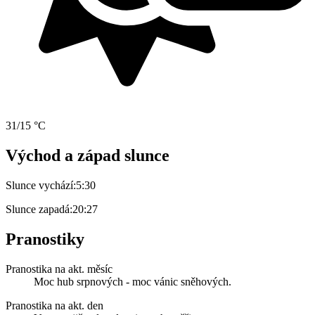
31/15 °C
Východ a západ slunce
Slunce vychází:
5:30
Slunce zapadá:
20:27
Pranostiky
Pranostika na akt. měsíc
Moc hub srpnových - moc vánic sněhových.
Pranostika na akt. den