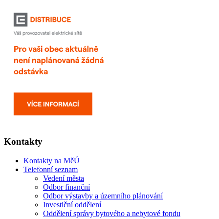
Kontakty
Kontakty na MěÚ
Telefonní seznam
Vedení města
Odbor finanční
Odbor výstavby a územního plánování
Investiční oddělení
Oddělení správy bytového a nebytové fondu