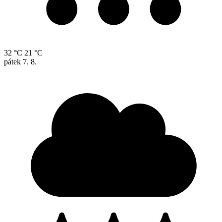
32 °C
21 °C
pátek
7. 8.