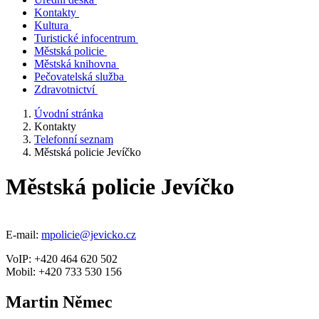
Kontakty
Kultura
Turistické infocentrum
Městská policie
Městská knihovna
Pečovatelská služba
Zdravotnictví
Úvodní stránka
Kontakty
Telefonní seznam
Městská policie Jevíčko
Městská policie Jevíčko
E-mail:
mpolicie@jevicko.cz
VoIP: +420 464 620 502
Mobil: +420 733 530 156
Martin Němec