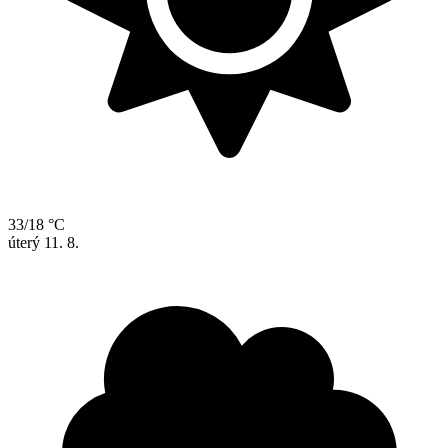
33/18 °C
úterý
11. 8.