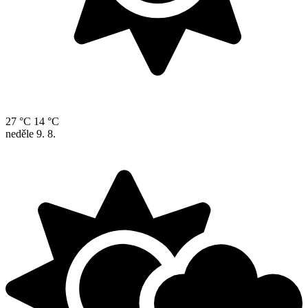
27 °C
14 °C
neděle
9. 8.