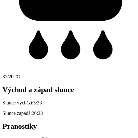
35/20 °C
Východ a západ slunce
Slunce vychází:
5:33
Slunce zapadá:
20:23
Pranostiky