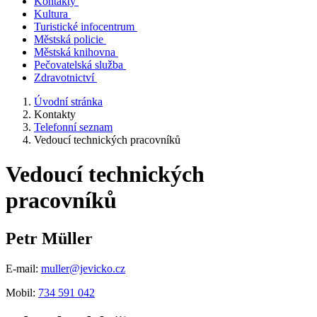
Kontakty
Kultura
Turistické infocentrum
Městská policie
Městská knihovna
Pečovatelská služba
Zdravotnictví
Úvodní stránka
Kontakty
Telefonní seznam
Vedoucí technických pracovníků
Vedoucí technických
pracovníků
Petr Müller
E-mail:
muller@jevicko.cz
Mobil:
734 591 042