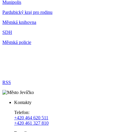
Munipolis
Pardubický kraj pro rodinu
Městská knihovna
SDH
Městská policie
RSS
Kontakty
Telefon:
+420 464 620 511
+420 461 327 810