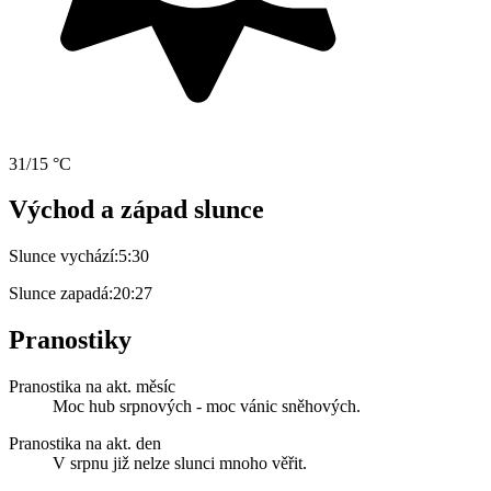
31/15 °C
Východ a západ slunce
Slunce vychází:
5:30
Slunce zapadá:
20:27
Pranostiky
Pranostika na akt. měsíc
Moc hub srpnových - moc vánic sněhových.
Pranostika na akt. den
V srpnu již nelze slunci mnoho věřit.