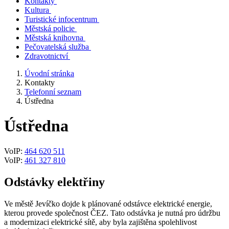
Kontakty
Kultura
Turistické infocentrum
Městská policie
Městská knihovna
Pečovatelská služba
Zdravotnictví
Úvodní stránka
Kontakty
Telefonní seznam
Ústředna
Ústředna
VoIP:
464 620 511
VoIP:
461 327 810
Odstávky elektřiny
Ve městě Jevíčko dojde k plánované odstávce elektrické energie,
kterou provede společnost ČEZ. Tato odstávka je nutná pro údržbu
a modernizaci elektrické sítě, aby byla zajištěna spolehlivost