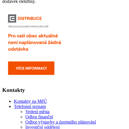
dodávek elektřiny.
Kontakty
Kontakty na MěÚ
Telefonní seznam
Vedení města
Odbor finanční
Odbor výstavby a územního plánování
Investiční oddělení