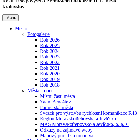
Roku
1258
povýšeno
Přemyslem Otakarem II.
na město
královské.
Menu
Město
Fotogalerie
Rok 2026
Rok 2025
Rok 2024
Rok 2023
Rok 2022
Rok 2021
Rok 2020
Rok 2019
Rok 2018
Města a obce
Místní části města
Zadní Arnoštov
Partnerská města
Svazek pro výstavbu rychlostní komunikace R43
Region Moravskotřebovska a Jevíčska
MAS Moravskotřebovsko a Jevíčsko, o. p. s.
Odkazy na zajímavé weby
Mapový portál Geomorava