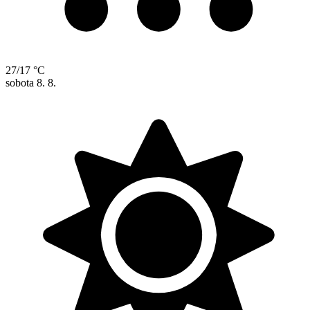
27/17 °C
sobota
8. 8.