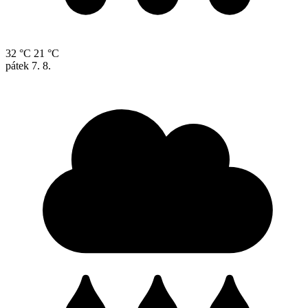
32 °C
21 °C
pátek
7. 8.