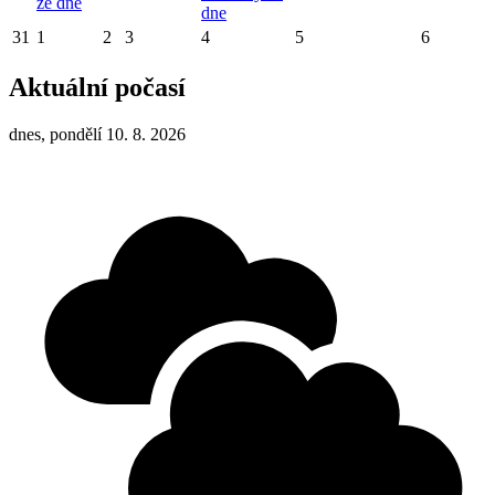
ze dne
dne
31
1
2
3
4
5
6
Aktuální počasí
dnes, pondělí 10. 8. 2026