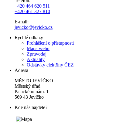
Telefon:
+420 464 620 511
+420 461 327 810
E-mail:
jevicko@jevicko.cz
Rychlé odkazy
Prohlášení o přístupnosti
Mapa webu
Zpravodaj
Aktuality
Odstávky elektřiny ČEZ
Adresa
MĚSTO JEVÍČKO
Městský úřad
Palackého nám. 1
569 43 Jevíčko
Kde nás najdete?