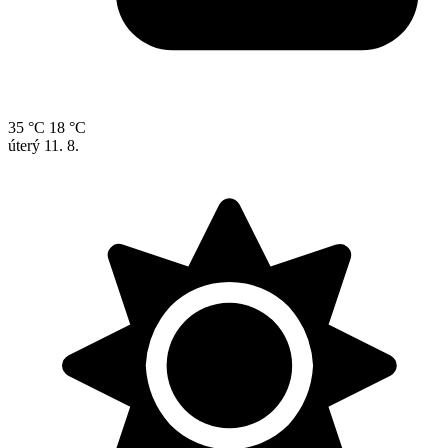
35 °C
18 °C
úterý
11. 8.