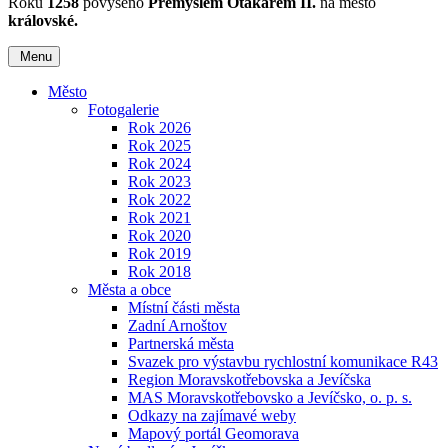
Roku
1258
povýšeno
Přemyslem Otakarem II.
na město
královské.
Menu
Město
Fotogalerie
Rok 2026
Rok 2025
Rok 2024
Rok 2023
Rok 2022
Rok 2021
Rok 2020
Rok 2019
Rok 2018
Města a obce
Místní části města
Zadní Arnoštov
Partnerská města
Svazek pro výstavbu rychlostní komunikace R43
Region Moravskotřebovska a Jevíčska
MAS Moravskotřebovsko a Jevíčsko, o. p. s.
Odkazy na zajímavé weby
Mapový portál Geomorava