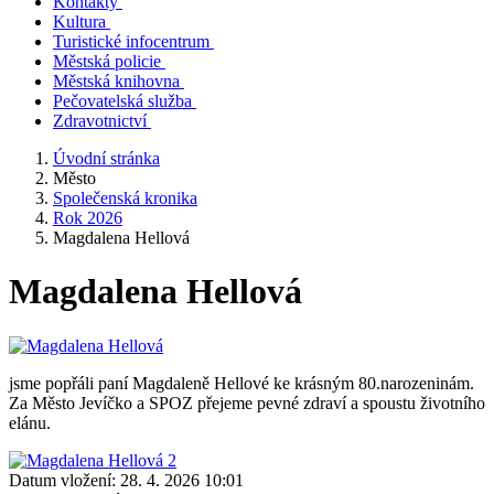
Kontakty
Kultura
Turistické infocentrum
Městská policie
Městská knihovna
Pečovatelská služba
Zdravotnictví
Úvodní stránka
Město
Společenská kronika
Rok 2026
Magdalena Hellová
Magdalena Hellová
jsme popřáli paní Magdaleně Hellové ke krásným 80.narozeninám.
Za Město Jevíčko a SPOZ přejeme pevné zdraví a spoustu životního
elánu.
Datum vložení:
28. 4. 2026 10:01