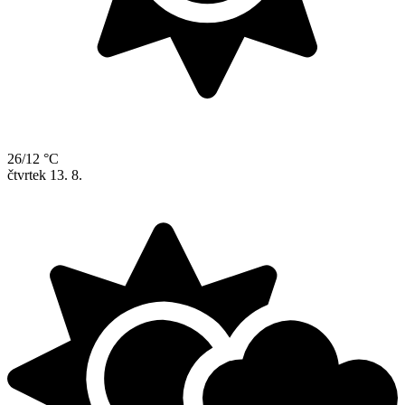
26/12 °C
čtvrtek
13. 8.