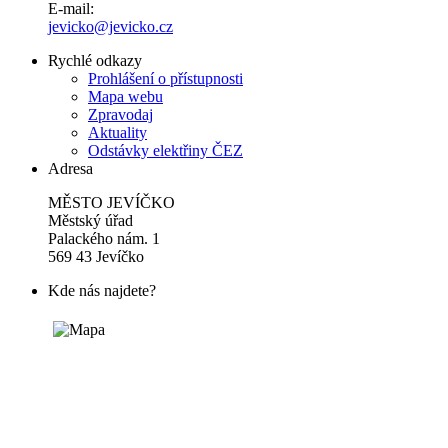
E-mail:
jevicko@jevicko.cz
Rychlé odkazy
Prohlášení o přístupnosti
Mapa webu
Zpravodaj
Aktuality
Odstávky elektřiny ČEZ
Adresa
MĚSTO JEVÍČKO
Městský úřad
Palackého nám. 1
569 43 Jevíčko
Kde nás najdete?