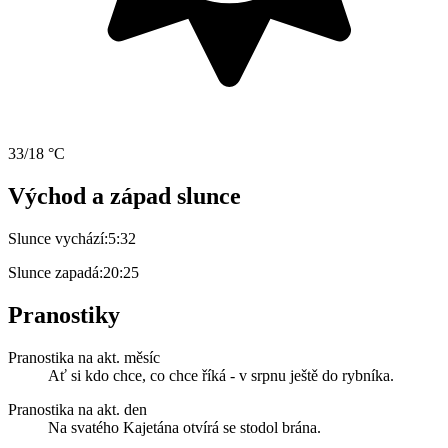
33/18 °C
Východ a západ slunce
Slunce vychází:
5:32
Slunce zapadá:
20:25
Pranostiky
Pranostika na akt. měsíc
Ať si kdo chce, co chce říká - v srpnu ještě do rybníka.
Pranostika na akt. den
Na svatého Kajetána otvírá se stodol brána.