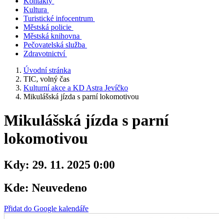
Kontakty
Kultura
Turistické infocentrum
Městská policie
Městská knihovna
Pečovatelská služba
Zdravotnictví
Úvodní stránka
TIC, volný čas
Kulturní akce a KD Astra Jevíčko
Mikulášská jízda s parní lokomotivou
Mikulášská jízda s parní
lokomotivou
Kdy:
29. 11. 2025 0:00
Kde:
Neuvedeno
Přidat do Google kalendáře