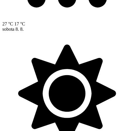
27 °C
17 °C
sobota
8. 8.