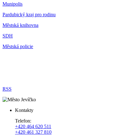
Munipolis
Pardubický kraj pro rodinu
Městská knihovna
SDH
Městská policie
RSS
Kontakty
Telefon:
+420 464 620 511
+420 461 327 810