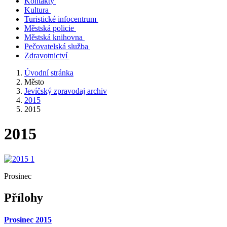
Kontakty
Kultura
Turistické infocentrum
Městská policie
Městská knihovna
Pečovatelská služba
Zdravotnictví
Úvodní stránka
Město
Jevíčský zpravodaj archiv
2015
2015
2015
Prosinec
Přílohy
Prosinec 2015