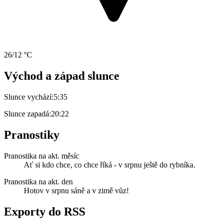
26/12 °C
Východ a západ slunce
Slunce vychází:
5:35
Slunce zapadá:
20:22
Pranostiky
Pranostika na akt. měsíc
Ať si kdo chce, co chce říká - v srpnu ještě do rybníka.
Pranostika na akt. den
Hotov v srpnu sáně a v zimě vůz!
Exporty do RSS