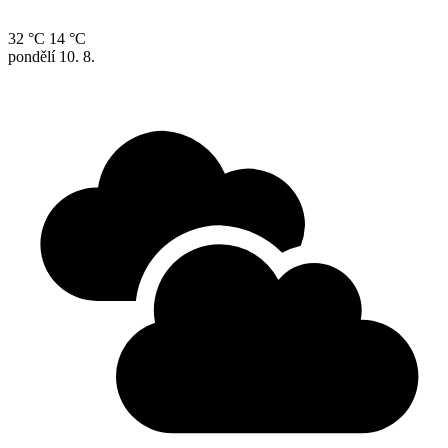
32 °C
14 °C
pondělí
10. 8.