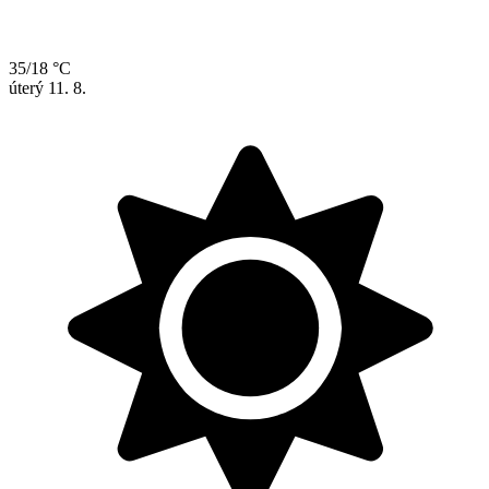
35/18 °C
úterý
11. 8.