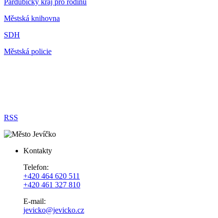
Pardubický kraj pro rodinu
Městská knihovna
SDH
Městská policie
RSS
Kontakty
Telefon:
+420 464 620 511
+420 461 327 810
E-mail:
jevicko@jevicko.cz