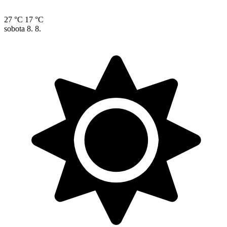
27 °C
17 °C
sobota
8. 8.