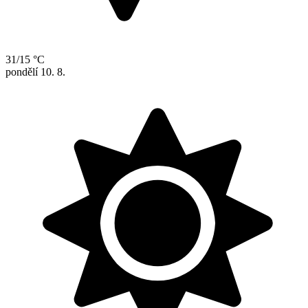
31/15 °C
pondělí
10. 8.