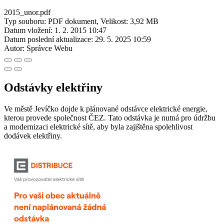
2015_unor.pdf
Typ souboru: PDF dokument, Velikost: 3,92 MB
Datum vložení:
1. 2. 2015 10:47
Datum poslední aktualizace:
29. 5. 2025 10:59
Autor:
Správce Webu
Odstávky elektřiny
Ve městě Jevíčko dojde k plánované odstávce elektrické energie,
kterou provede společnost ČEZ. Tato odstávka je nutná pro údržbu
a modernizaci elektrické sítě, aby byla zajištěna spolehlivost
dodávek elektřiny.