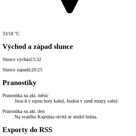
33/18 °C
Východ a západ slunce
Slunce vychází:
5:32
Slunce zapadá:
20:25
Pranostiky
Pranostika na akt. měsíc
Jsou-li v srpnu hory kalný, budou v zimě mrazy valný.
Pranostika na akt. den
Na svatého Kajetána otvírá se stodol brána.
Exporty do RSS