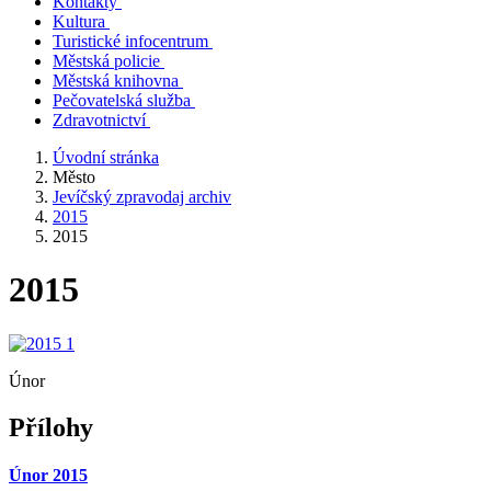
Kontakty
Kultura
Turistické infocentrum
Městská policie
Městská knihovna
Pečovatelská služba
Zdravotnictví
Úvodní stránka
Město
Jevíčský zpravodaj archiv
2015
2015
2015
Únor
Přílohy
Únor 2015