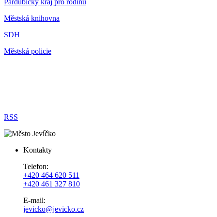
Pardubický kraj pro rodinu
Městská knihovna
SDH
Městská policie
RSS
Kontakty
Telefon:
+420 464 620 511
+420 461 327 810
E-mail:
jevicko@jevicko.cz