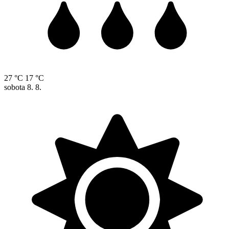
27 °C
17 °C
sobota
8. 8.