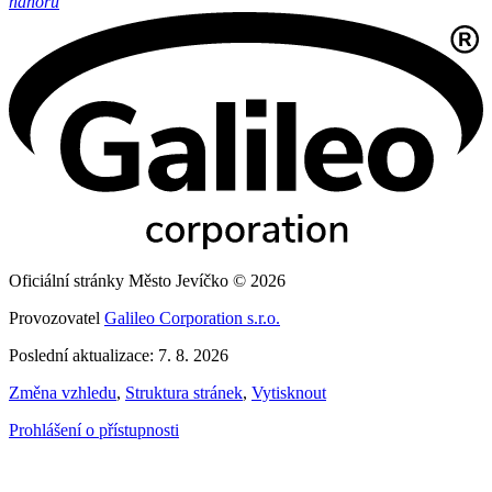
nahoru
Oficiální stránky Město Jevíčko © 2026
Provozovatel
Galileo Corporation s.r.o.
Poslední aktualizace: 7. 8. 2026
Změna vzhledu
,
Struktura stránek
,
Vytisknout
Prohlášení o přístupnosti