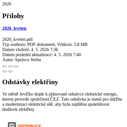
2026
Přílohy
2026_kveten
2026_kveten.pdf
Typ souboru: PDF dokument, Velikost: 5,8 MB
Datum vložení:
4. 5. 2026 7:36
Datum poslední aktualizace:
4. 5. 2026 7:40
Autor:
Správce Webu
Odstávky elektřiny
Ve městě Jevíčko dojde k plánované odstávce elektrické energie,
kterou provede společnost ČEZ. Tato odstávka je nutná pro údržbu
a modernizaci elektrické sítě, aby byla zajištěna spolehlivost
dodávek elektřiny.