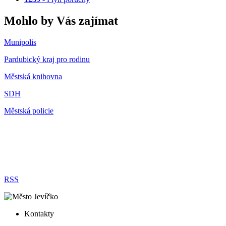
Mohlo by Vás zajímat
Munipolis
Pardubický kraj pro rodinu
Městská knihovna
SDH
Městská policie
RSS
Kontakty