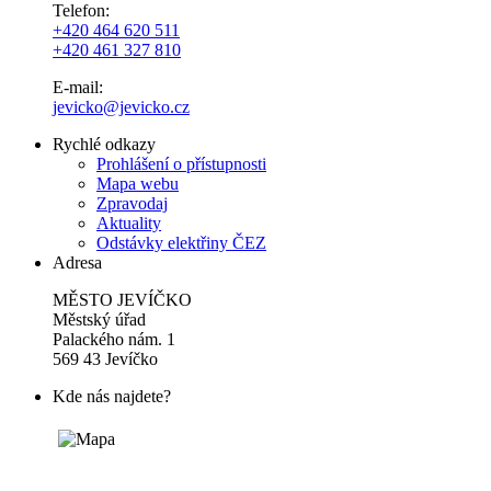
Telefon:
+420 464 620 511
+420 461 327 810
E-mail:
jevicko@jevicko.cz
Rychlé odkazy
Prohlášení o přístupnosti
Mapa webu
Zpravodaj
Aktuality
Odstávky elektřiny ČEZ
Adresa
MĚSTO JEVÍČKO
Městský úřad
Palackého nám. 1
569 43 Jevíčko
Kde nás najdete?