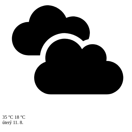
35 °C
18 °C
úterý
11. 8.