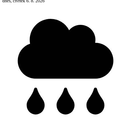
dnes, čtvrtek 6. 8. 2026