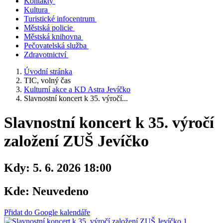
Kontakty
Kultura
Turistické infocentrum
Městská policie
Městská knihovna
Pečovatelská služba
Zdravotnictví
Úvodní stránka
TIC, volný čas
Kulturní akce a KD Astra Jevíčko
Slavnostní koncert k 35. výročí...
Slavnostní koncert k 35. výročí
založení ZUŠ Jevíčko
Kdy:
5. 6. 2026 18:00
Kde:
Neuvedeno
Přidat do Google kalendáře