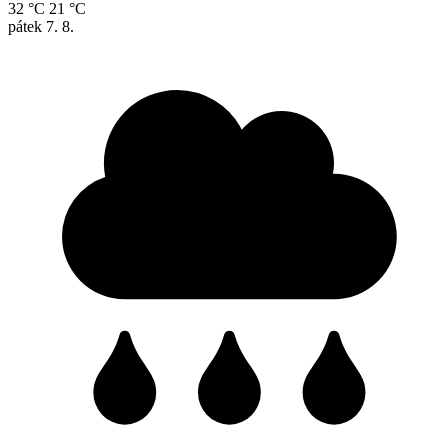
32 °C
21 °C
pátek
7. 8.