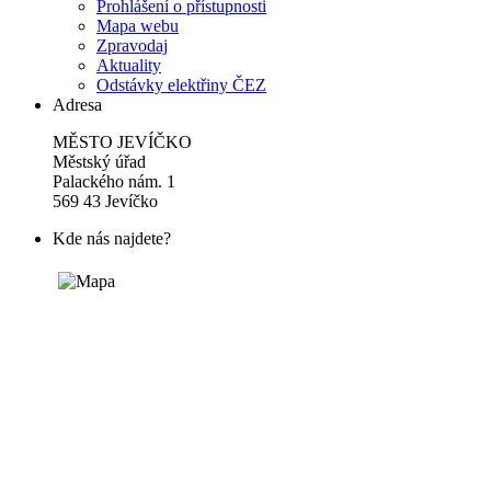
Prohlášení o přístupnosti
Mapa webu
Zpravodaj
Aktuality
Odstávky elektřiny ČEZ
Adresa
MĚSTO JEVÍČKO
Městský úřad
Palackého nám. 1
569 43 Jevíčko
Kde nás najdete?