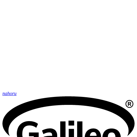
nahoru