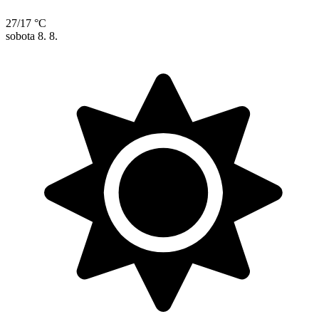
27/17 °C
sobota
8. 8.