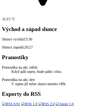
31/15 °C
Východ a západ slunce
Slunce vychází:
5:30
Slunce zapadá:
20:27
Pranostiky
Pranostika na akt. měsíc
Když pálí srpen, bude pálit i víno.
Pranostika na akt. den
V srpnu již nelze slunci mnoho věřit.
Exporty do RSS