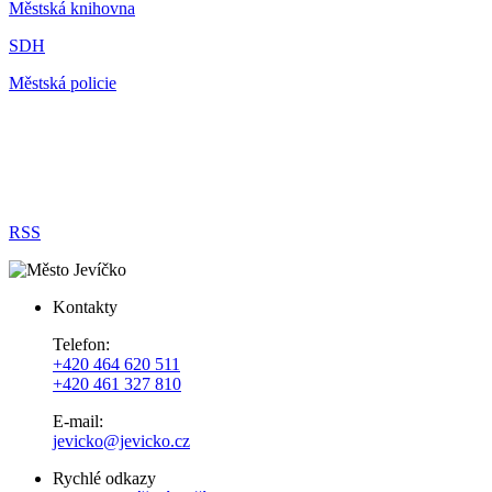
Městská knihovna
SDH
Městská policie
RSS
Kontakty
Telefon:
+420 464 620 511
+420 461 327 810
E-mail:
jevicko@jevicko.cz
Rychlé odkazy