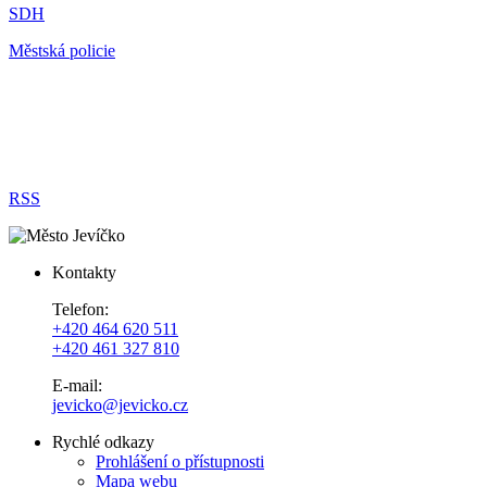
SDH
Městská policie
RSS
Kontakty
Telefon:
+420 464 620 511
+420 461 327 810
E-mail:
jevicko@jevicko.cz
Rychlé odkazy
Prohlášení o přístupnosti
Mapa webu