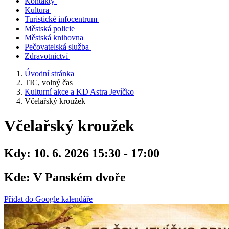
Kontakty
Kultura
Turistické infocentrum
Městská policie
Městská knihovna
Pečovatelská služba
Zdravotnictví
Úvodní stránka
TIC, volný čas
Kulturní akce a KD Astra Jevíčko
Včelařský kroužek
Včelařský kroužek
Kdy:
10. 6. 2026 15:30 - 17:00
Kde:
V Panském dvoře
Přidat do Google kalendáře