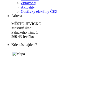
Zpravodaj
Aktuality
Odstávky elektřiny ČEZ
Adresa
MĚSTO JEVÍČKO
Městský úřad
Palackého nám. 1
569 43 Jevíčko
Kde nás najdete?