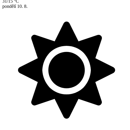
31/15 °C
pondělí
10. 8.