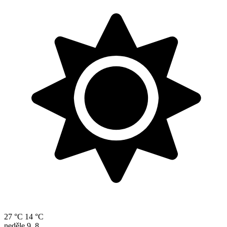
27 °C
14 °C
neděle
9. 8.