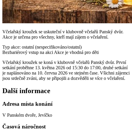
Včelařský kroužek se uskuteční v klubovně včelařů Panský dvůr.
Akce je určena pro všechny, kteří mají zájem o včelaření.
Typ akce: ostatní (nespecifikováno/ostatní)
Bezbariérový vstup na akci
Akce je vhodná pro děti
Včelařský kroužek se koná v klubovně včelařů Panský dvůr. První
setkání proběhne 13. května 2026 od 15:30 do 17:00, druhé setkání
je naplánováno na 10. června 2026 ve stejném čase. Všichni zájemci
jsou srdečně zváni, aby se připojili a dozvěděli se více o včelaření.
Další informace
Adresa místa konání
V Panském dvoře, Jevíčko
Časová náročnost