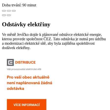
Doba trvání: 90 minut
Odstávky elektřiny
Ve městě Jevíčko dojde k plánované odstávce elektrické energie,
kterou provede společnost ČEZ. Tato odstávka je nutná pro údržbu
a modernizaci elektrické sítě, aby byla zajištěna spolehlivost
dodávek elektřiny.