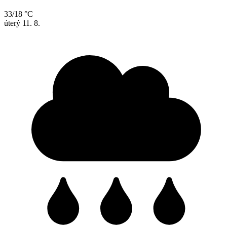
33/18 °C
úterý
11. 8.