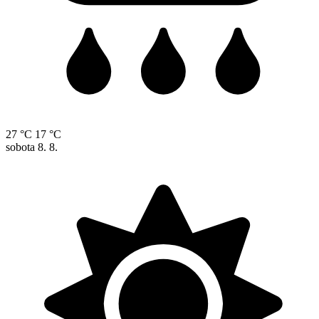
27 °C
17 °C
sobota
8. 8.