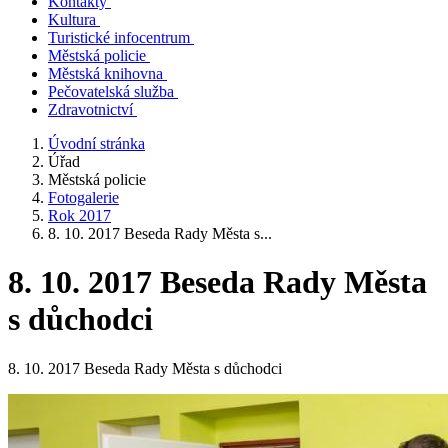
Kontakty
Kultura
Turistické infocentrum
Městská policie
Městská knihovna
Pečovatelská služba
Zdravotnictví
Úvodní stránka
Úřad
Městská policie
Fotogalerie
Rok 2017
8. 10. 2017 Beseda Rady Města s...
8. 10. 2017 Beseda Rady Města
s důchodci
8. 10. 2017 Beseda Rady Města s důchodci