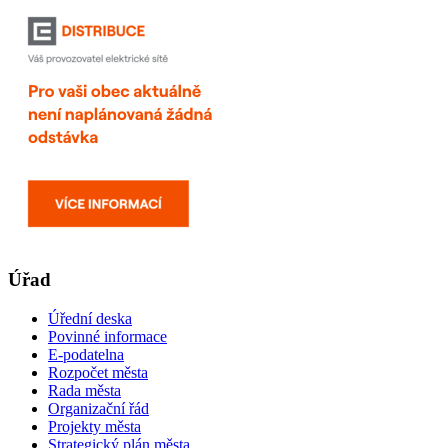
Úřad
Úřední deska
Povinné informace
E-podatelna
Rozpočet města
Rada města
Organizační řád
Projekty města
Strategický plán města