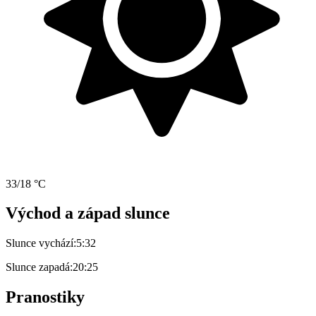
33/18 °C
Východ a západ slunce
Slunce vychází:
5:32
Slunce zapadá:
20:25
Pranostiky