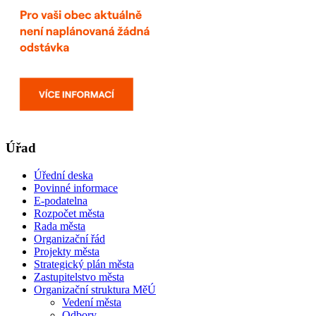
Úřad
Úřední deska
Povinné informace
E-podatelna
Rozpočet města
Rada města
Organizační řád
Projekty města
Strategický plán města
Zastupitelstvo města
Organizační struktura MěÚ
Vedení města
Odbory