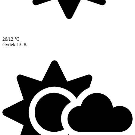
26/12 °C
čtvrtek
13. 8.