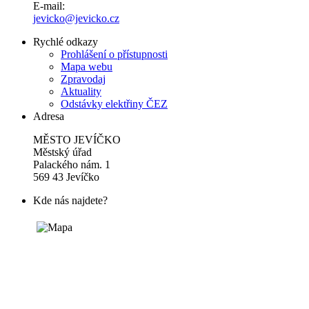
E-mail:
jevicko@jevicko.cz
Rychlé odkazy
Prohlášení o přístupnosti
Mapa webu
Zpravodaj
Aktuality
Odstávky elektřiny ČEZ
Adresa
MĚSTO JEVÍČKO
Městský úřad
Palackého nám. 1
569 43 Jevíčko
Kde nás najdete?