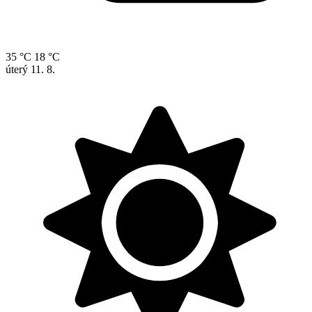
35 °C
18 °C
úterý
11. 8.