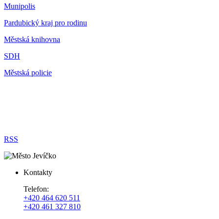
Munipolis
Pardubický kraj pro rodinu
Městská knihovna
SDH
Městská policie
RSS
Kontakty
Telefon:
+420 464 620 511
+420 461 327 810