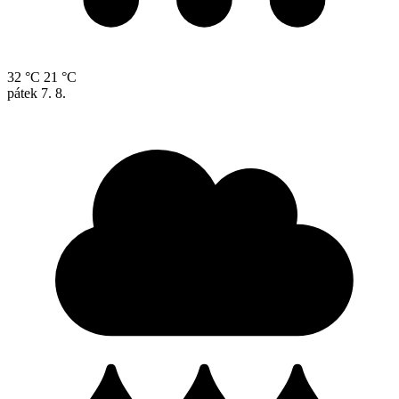
32 °C
21 °C
pátek
7. 8.