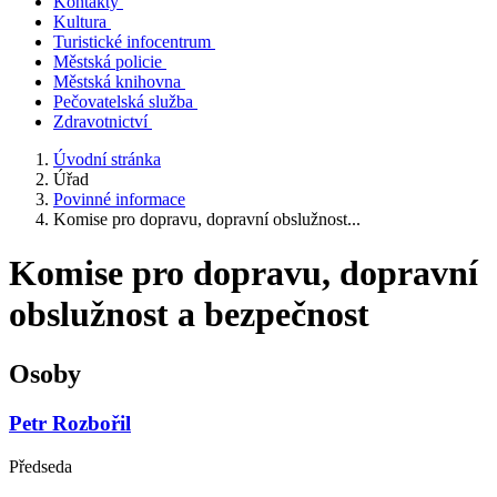
Kontakty
Kultura
Turistické infocentrum
Městská policie
Městská knihovna
Pečovatelská služba
Zdravotnictví
Úvodní stránka
Úřad
Povinné informace
Komise pro dopravu, dopravní obslužnost...
Komise pro dopravu, dopravní
obslužnost a bezpečnost
Osoby
Petr Rozbořil
Předseda