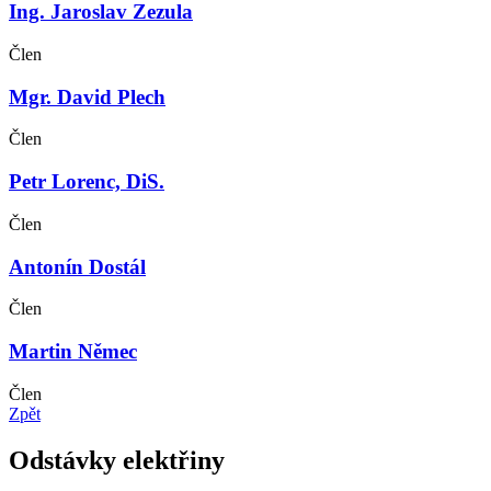
Ing. Jaroslav Zezula
Člen
Mgr. David Plech
Člen
Petr Lorenc, DiS.
Člen
Antonín Dostál
Člen
Martin Němec
Člen
Zpět
Odstávky elektřiny