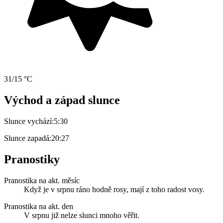
31/15 °C
Východ a západ slunce
Slunce vychází:
5:30
Slunce zapadá:
20:27
Pranostiky
Pranostika na akt. měsíc
Když je v srpnu ráno hodně rosy, mají z toho radost vosy.
Pranostika na akt. den
V srpnu již nelze slunci mnoho věřit.