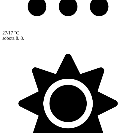
27/17 °C
sobota
8. 8.