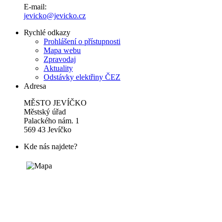
E-mail:
jevicko@jevicko.cz
Rychlé odkazy
Prohlášení o přístupnosti
Mapa webu
Zpravodaj
Aktuality
Odstávky elektřiny ČEZ
Adresa
MĚSTO JEVÍČKO
Městský úřad
Palackého nám. 1
569 43 Jevíčko
Kde nás najdete?