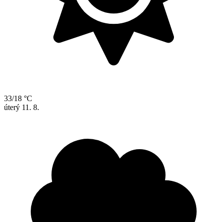
33/18 °C
úterý
11. 8.