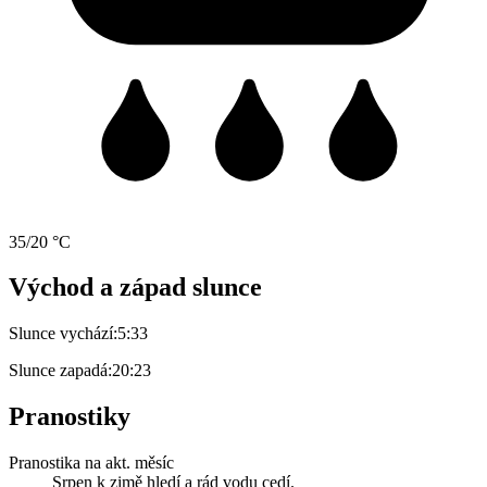
35/20 °C
Východ a západ slunce
Slunce vychází:
5:33
Slunce zapadá:
20:23
Pranostiky
Pranostika na akt. měsíc
Srpen k zimě hledí a rád vodu cedí.