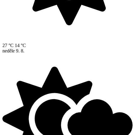
27 °C
14 °C
neděle
9. 8.