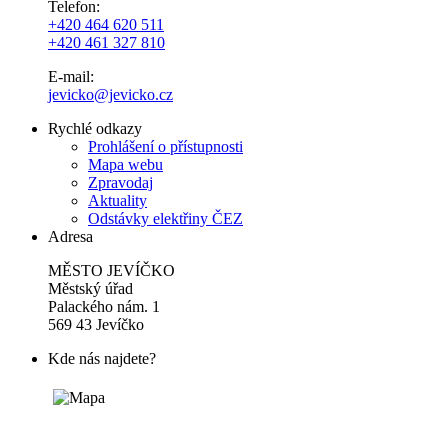
Telefon:
+420 464 620 511
+420 461 327 810
E-mail:
jevicko@jevicko.cz
Rychlé odkazy
Prohlášení o přístupnosti
Mapa webu
Zpravodaj
Aktuality
Odstávky elektřiny ČEZ
Adresa
MĚSTO JEVÍČKO
Městský úřad
Palackého nám. 1
569 43 Jevíčko
Kde nás najdete?