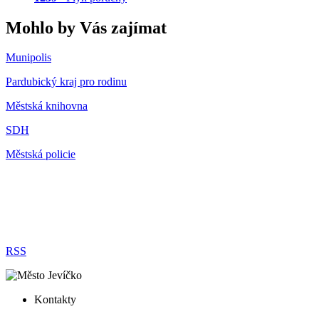
Mohlo by Vás zajímat
Munipolis
Pardubický kraj pro rodinu
Městská knihovna
SDH
Městská policie
RSS
Kontakty