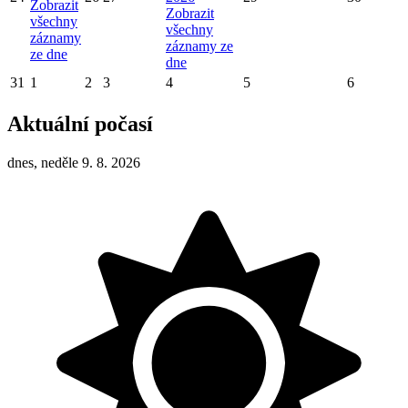
Zobrazit
Zobrazit
všechny
všechny
záznamy
záznamy ze
ze dne
dne
31
1
2
3
4
5
6
Aktuální počasí
dnes, neděle 9. 8. 2026