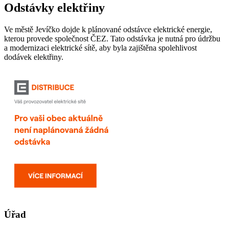
Odstávky elektřiny
Ve městě Jevíčko dojde k plánované odstávce elektrické energie,
kterou provede společnost ČEZ. Tato odstávka je nutná pro údržbu
a modernizaci elektrické sítě, aby byla zajištěna spolehlivost
dodávek elektřiny.
Úřad