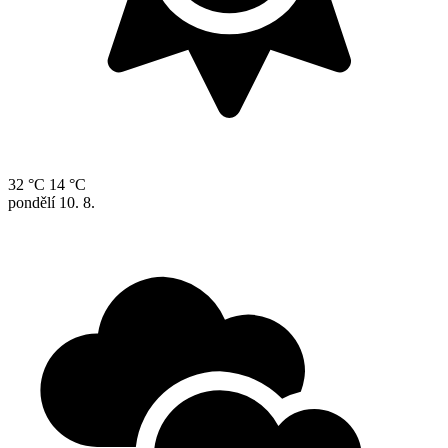
32 °C
14 °C
pondělí
10. 8.