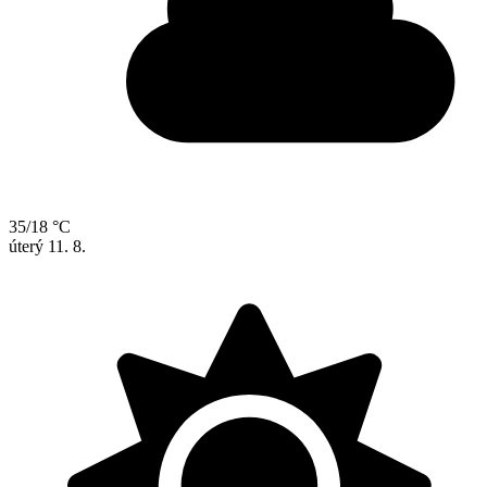
35/18 °C
úterý
11. 8.