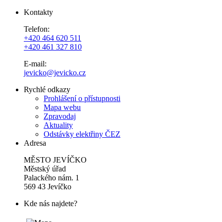
Kontakty
Telefon:
+420 464 620 511
+420 461 327 810
E-mail:
jevicko@jevicko.cz
Rychlé odkazy
Prohlášení o přístupnosti
Mapa webu
Zpravodaj
Aktuality
Odstávky elektřiny ČEZ
Adresa
MĚSTO JEVÍČKO
Městský úřad
Palackého nám. 1
569 43 Jevíčko
Kde nás najdete?