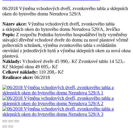
06/2018 Výměna vchodových dveří, zvonkového tabla a sklepních
oken do bytového domu Nerudova 529/A
Název akce:
Výměna vchodových dveří, zvonkového tabla
a sklepních oken do bytového domu Nerudova 529/A, Jevíčko
Popis:
Z rozpočtu Podniku bytového hospodářství byly vyměněny
stávající dřevěné vchodové dveře do domu za nové plastové včetně
poštovních schránek, výměna zvonkového tabla s ovládáním
otevírání z jednotlivých bytů a výměna sklepních oken za nová okna
plastová.
Náklady:
Vchodové dveře 45 990,- Kč Zvonkové tablo 14 523,-
Kč Sklepní okna 49 695,- Kč
Celkové náklady:
110 208,- Kč
Realizace akce:
06/2018