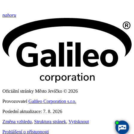
nahoru
Oficiální stránky Město Jevíčko © 2026
Provozovatel
Galileo Corporation s.r.o.
Poslední aktualizace: 7. 8. 2026
Změna vzhledu
,
Struktura stránek
,
Vytisknout
Prohlášení o přístupnosti