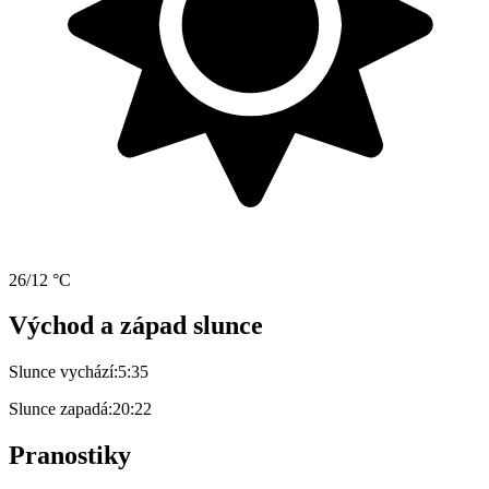
26/12 °C
Východ a západ slunce
Slunce vychází:
5:35
Slunce zapadá:
20:22
Pranostiky