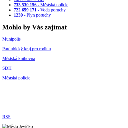
733 530 156
- Městská policie
722 659 171
- Voda poruchy
1239
- Plyn poruchy
Mohlo by Vás zajímat
Munipolis
Pardubický kraj pro rodinu
Městská knihovna
SDH
Městská policie
RSS