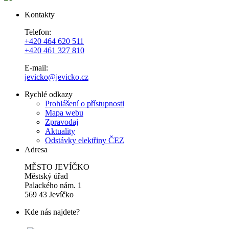
Kontakty
Telefon:
+420 464 620 511
+420 461 327 810
E-mail:
jevicko@jevicko.cz
Rychlé odkazy
Prohlášení o přístupnosti
Mapa webu
Zpravodaj
Aktuality
Odstávky elektřiny ČEZ
Adresa
MĚSTO JEVÍČKO
Městský úřad
Palackého nám. 1
569 43 Jevíčko
Kde nás najdete?