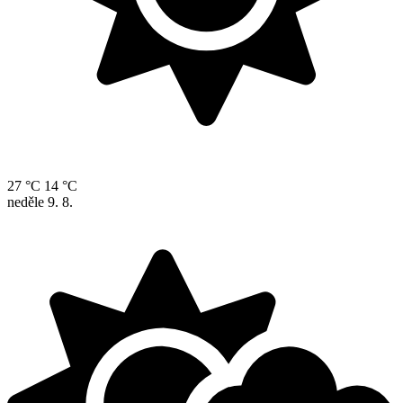
27 °C
14 °C
neděle
9. 8.