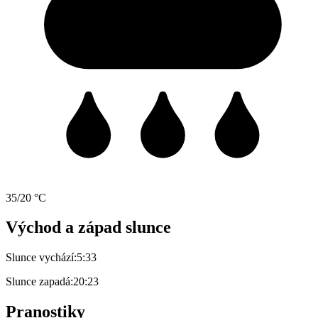
35/20 °C
Východ a západ slunce
Slunce vychází:
5:33
Slunce zapadá:
20:23
Pranostiky