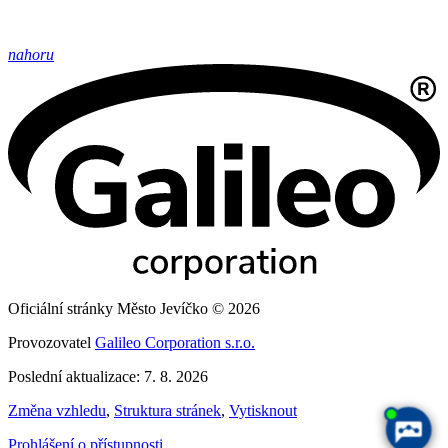
nahoru
Oficiální stránky Město Jevíčko © 2026
Provozovatel
Galileo Corporation s.r.o.
Poslední aktualizace: 7. 8. 2026
Změna vzhledu
,
Struktura stránek
,
Vytisknout
Prohlášení o přístupnosti