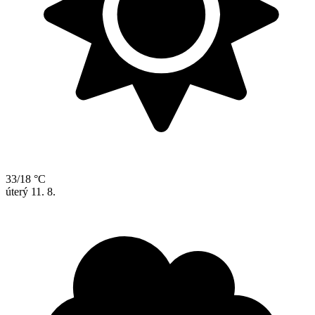
33/18 °C
úterý
11. 8.