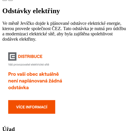
Odstávky elektřiny
Ve městě Jevíčko dojde k plánované odstávce elektrické energie,
kterou provede společnost ČEZ. Tato odstávka je nutná pro údržbu
a modernizaci elektrické sítě, aby byla zajištěna spolehlivost
dodávek elektřiny.
Úřad