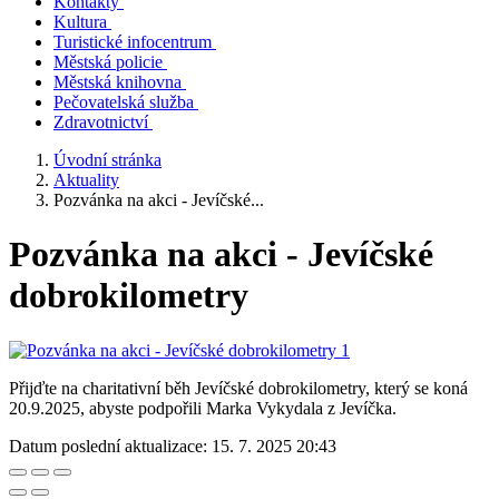
Kontakty
Kultura
Turistické infocentrum
Městská policie
Městská knihovna
Pečovatelská služba
Zdravotnictví
Úvodní stránka
Aktuality
Pozvánka na akci - Jevíčské...
Pozvánka na akci - Jevíčské
dobrokilometry
Přijďte na charitativní běh Jevíčské dobrokilometry, který se koná
20.9.2025, abyste podpořili Marka Vykydala z Jevíčka.
Datum poslední aktualizace:
15. 7. 2025 20:43