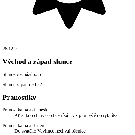
26/12 °C
Východ a západ slunce
Slunce vychází:
5:35
Slunce zapadá:
20:22
Pranostiky
Pranostika na akt. měsíc
Ať si kdo chce, co chce říká - v srpnu ještě do rybníka.
Pranostika na akt. den
Do svatého Vavřince nechval pšenice.