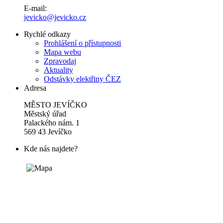
E-mail:
jevicko@jevicko.cz
Rychlé odkazy
Prohlášení o přístupnosti
Mapa webu
Zpravodaj
Aktuality
Odstávky elektřiny ČEZ
Adresa
MĚSTO JEVÍČKO
Městský úřad
Palackého nám. 1
569 43 Jevíčko
Kde nás najdete?