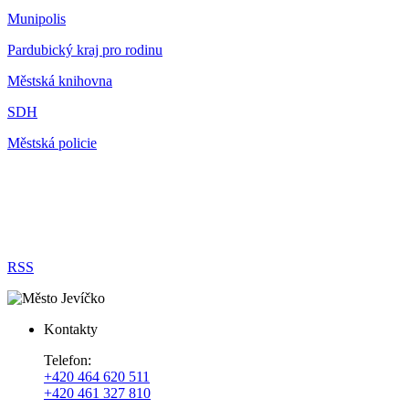
Munipolis
Pardubický kraj pro rodinu
Městská knihovna
SDH
Městská policie
RSS
Kontakty
Telefon:
+420 464 620 511
+420 461 327 810