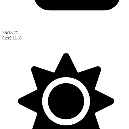
35/18 °C
úterý
11. 8.