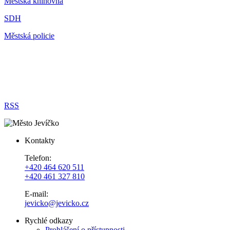
Městská knihovna
SDH
Městská policie
RSS
Kontakty
Telefon:
+420 464 620 511
+420 461 327 810
E-mail:
jevicko@jevicko.cz
Rychlé odkazy
Prohlášení o přístupnosti