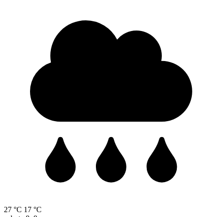
27 °C
17 °C