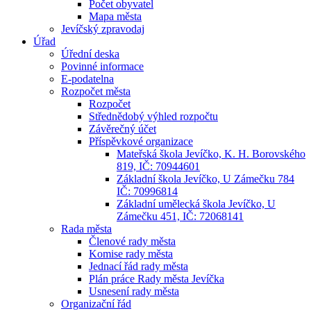
Počet obyvatel
Mapa města
Jevíčský zpravodaj
Úřad
Úřední deska
Povinné informace
E-podatelna
Rozpočet města
Rozpočet
Střednědobý výhled rozpočtu
Závěrečný účet
Příspěvkové organizace
Mateřská škola Jevíčko, K. H. Borovského
819, IČ: 70944601
Základní škola Jevíčko, U Zámečku 784
IČ: 70996814
Základní umělecká škola Jevíčko, U
Zámečku 451, IČ: 72068141
Rada města
Členové rady města
Komise rady města
Jednací řád rady města
Plán práce Rady města Jevíčka
Usnesení rady města
Organizační řád