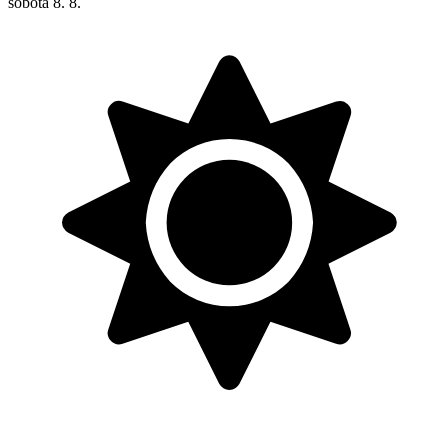
sobota
8. 8.