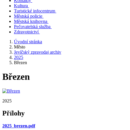
Kontakty
Kultura
Turistické infocentrum
Městská policie
Městská knihovna
Pečovatelská služba
Zdravotnictví
Úvodní stránka
Město
Jevíčský zpravodaj archiv
2025
Březen
Březen
2025
Přílohy
2025_brezen.pdf