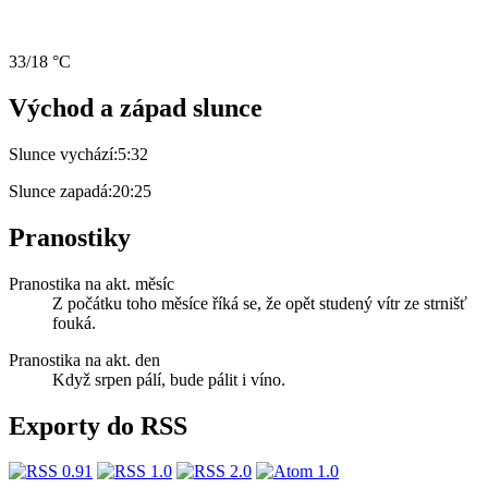
33/18 °C
Východ a západ slunce
Slunce vychází:
5:32
Slunce zapadá:
20:25
Pranostiky
Pranostika na akt. měsíc
Z počátku toho měsíce říká se, že opět studený vítr ze strnišť
fouká.
Pranostika na akt. den
Když srpen pálí, bude pálit i víno.
Exporty do RSS