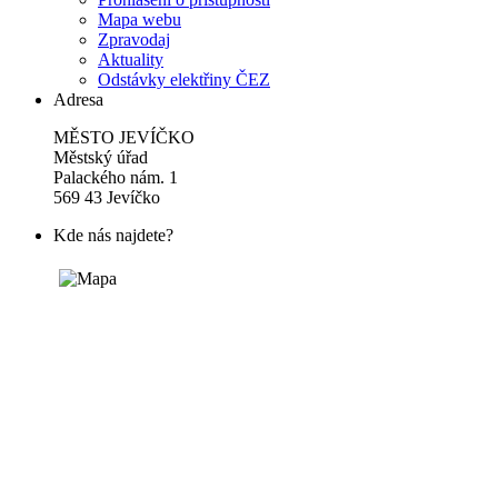
Mapa webu
Zpravodaj
Aktuality
Odstávky elektřiny ČEZ
Adresa
MĚSTO JEVÍČKO
Městský úřad
Palackého nám. 1
569 43 Jevíčko
Kde nás najdete?