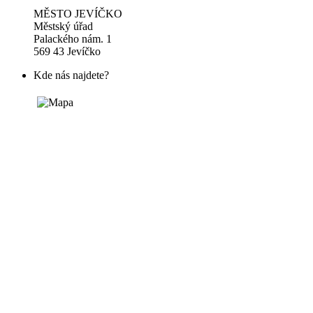
MĚSTO JEVÍČKO
Městský úřad
Palackého nám. 1
569 43 Jevíčko
Kde nás najdete?