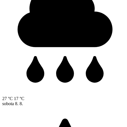
27 °C
17 °C
sobota
8. 8.