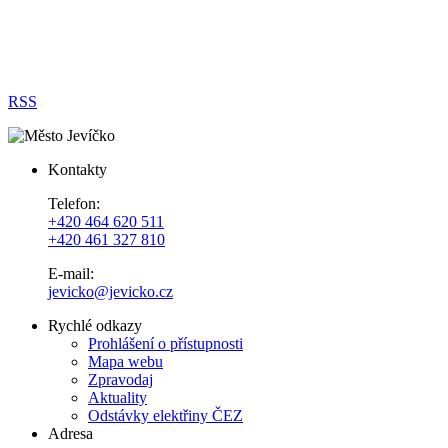
RSS
Kontakty
Telefon:
+420 464 620 511
+420 461 327 810
E-mail:
jevicko@jevicko.cz
Rychlé odkazy
Prohlášení o přístupnosti
Mapa webu
Zpravodaj
Aktuality
Odstávky elektřiny ČEZ
Adresa