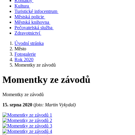
Kontakty
Kultura
Turistické infocentrum
Městská policie
Městská knihovna
Pečovatelská služba
Zdravotnictví
Úvodní stránka
Město
Fotogalerie
Rok 2020
Momentky ze závodů
Momentky ze závodů
Momentky ze závodů
15. srpna 2020
(
foto: Martin Vykydal)