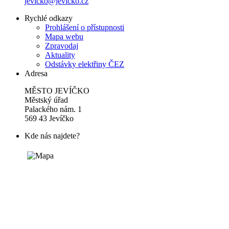
jevicko@jevicko.cz
Rychlé odkazy
Prohlášení o přístupnosti
Mapa webu
Zpravodaj
Aktuality
Odstávky elektřiny ČEZ
Adresa
MĚSTO JEVÍČKO
Městský úřad
Palackého nám. 1
569 43 Jevíčko
Kde nás najdete?