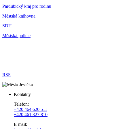
Pardubický kraj pro rodinu
Městská knihovna
SDH
Městská policie
RSS
Kontakty
Telefon:
+420 464 620 511
+420 461 327 810
E-mail: