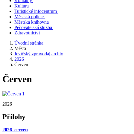
Kontakty
Kultura
Turistické infocentrum
Městská policie
Městská knihovna
Pečovatelská služba
Zdravotnictví
Úvodní stránka
Město
Jevíčský zpravodaj archiv
2026
Červen
Červen
2026
Přílohy
2026_cerven