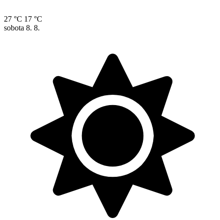
27 °C
17 °C
sobota
8. 8.