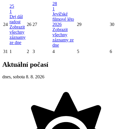
28
25
1
1
Jevíčské
Dej dál
filmové léto
radost
24
26
27
2026
29
30
Zobrazit
Zobrazit
všechny
všechny
záznamy
záznamy ze
ze dne
dne
31
1
2
3
4
5
6
Aktuální počasí
dnes, sobota 8. 8. 2026