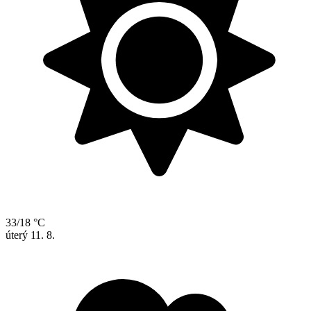
33/18 °C
úterý
11. 8.