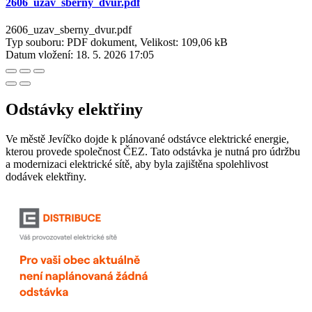
2606_uzav_sberny_dvur.pdf
2606_uzav_sberny_dvur.pdf
Typ souboru: PDF dokument, Velikost: 109,06 kB
Datum vložení:
18. 5. 2026 17:05
Odstávky elektřiny
Ve městě Jevíčko dojde k plánované odstávce elektrické energie,
kterou provede společnost ČEZ. Tato odstávka je nutná pro údržbu
a modernizaci elektrické sítě, aby byla zajištěna spolehlivost
dodávek elektřiny.