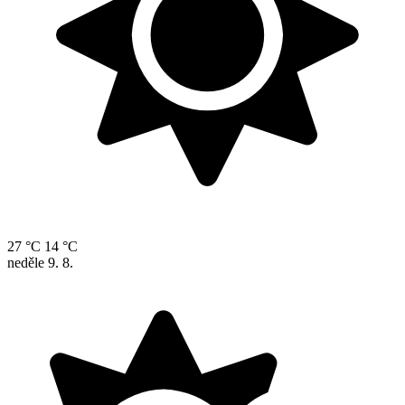
27 °C
14 °C
neděle
9. 8.