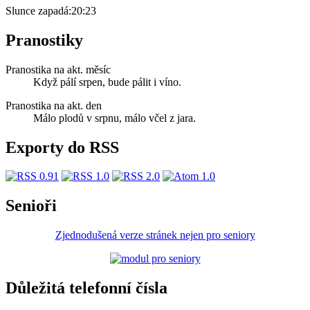
Slunce zapadá:
20:23
Pranostiky
Pranostika na akt. měsíc
Když pálí srpen, bude pálit i víno.
Pranostika na akt. den
Málo plodů v srpnu, málo včel z jara.
Exporty do RSS
Senioři
Zjednodušená verze stránek nejen pro seniory
Důležitá telefonní čísla