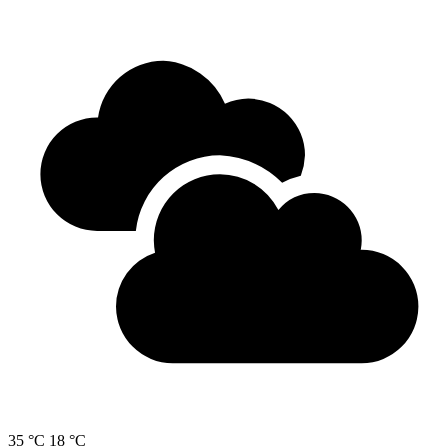
35 °C
18 °C