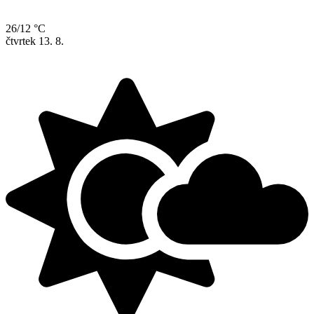
26/12 °C
čtvrtek
13. 8.