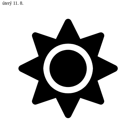
úterý
11. 8.