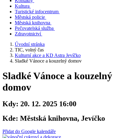
Kontakty
Kultura
Turistické infocentrum
Městská policie
Městská knihovna
Pečovatelská služba
Zdravotnictví
Úvodní stránka
TIC, volný čas
Kulturní akce a KD Astra Jevíčko
Sladké Vánoce a kouzelný domov
Sladké Vánoce a kouzelný
domov
Kdy:
20. 12. 2025 16:00
Kde:
Městská knihovna, Jevíčko
Přidat do Google kalendáře