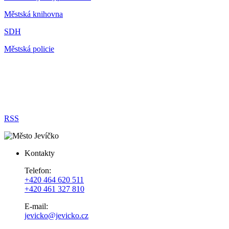
Městská knihovna
SDH
Městská policie
RSS
Kontakty
Telefon:
+420 464 620 511
+420 461 327 810
E-mail:
jevicko@jevicko.cz