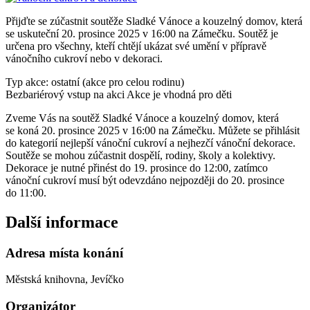
Přijďte se zúčastnit soutěže Sladké Vánoce a kouzelný domov, která
se uskuteční 20. prosince 2025 v 16:00 na Zámečku. Soutěž je
určena pro všechny, kteří chtějí ukázat své umění v přípravě
vánočního cukroví nebo v dekoraci.
Typ akce: ostatní (akce pro celou rodinu)
Bezbariérový vstup na akci
Akce je vhodná pro děti
Zveme Vás na soutěž Sladké Vánoce a kouzelný domov, která
se koná 20. prosince 2025 v 16:00 na Zámečku. Můžete se přihlásit
do kategorií nejlepší vánoční cukroví a nejhezčí vánoční dekorace.
Soutěže se mohou zúčastnit dospělí, rodiny, školy a kolektivy.
Dekorace je nutné přinést do 19. prosince do 12:00, zatímco
vánoční cukroví musí být odevzdáno nejpozději do 20. prosince
do 11:00.
Další informace
Adresa místa konání
Městská knihovna, Jevíčko
Organizátor