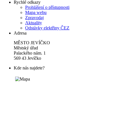
Rychlé odkazy
Prohlášení o přístupnosti
Mapa webu
Zpravodaj
Aktuality
Odstávky elektřiny ČEZ
Adresa
MĚSTO JEVÍČKO
Městský úřad
Palackého nám. 1
569 43 Jevíčko
Kde nás najdete?